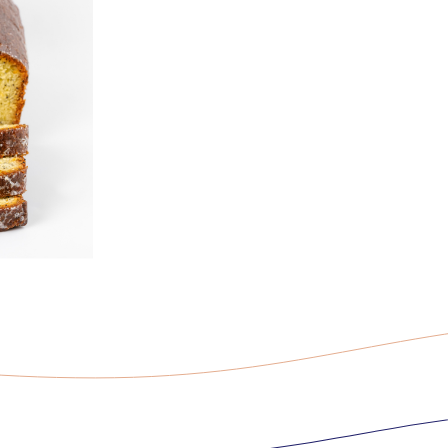
ваніль