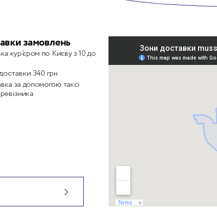
авки замовлень
ка кур’єром по Києву з 10 до
 доставки 340 грн
вка за допомогою таксі
превізника