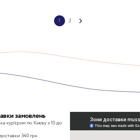
1
2
авки замовлень
ка кур’єром по Києву з 10 до
 доставки 340 грн