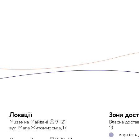
Локації
Зони дост
Musse на Майдані 🕛 9 - 21
Власна достав
вул. Мала Житомирська, 17
19
вартість