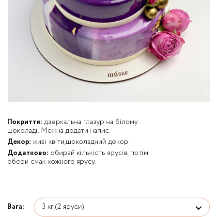
Покриття:
дзеркальна глазур на білому
шоколаді. Можна додати напис.
Декор:
живі квіти,шоколадний декор.
Додатково:
обирай кількість ярусів, потім
обери смак кожного ярусу.
Вага: