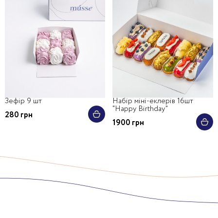
Зефір 9 шт
Набір міні-еклерів 16шт
"Happy Birthday"
280 грн
1900 грн