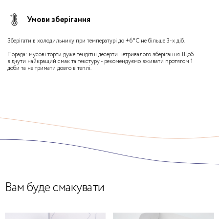
Умови зберігання
Зберігати в холодильнику при температурі до +6°С не більше 3-х діб.
Порада: мусові торти дуже тендітні десерти нетривалого зберігання. Щоб
відчути найкращий смак та текстуру - рекомендуємо вживати протягом 1
доби та не тримати довго в теплі.
Вам буде смакувати