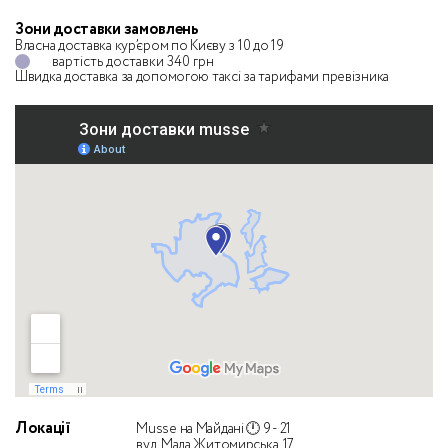
Зони доставки замовлень
Власна доставка кур’єром по Києву з 10 до 19
вартість доставки 340 грн
Швидка доставка за допомогою таксі
за тарифами превізника
Локації
Musse на Майдані 🕛 9 - 21
вул. Мала Житомирська, 17