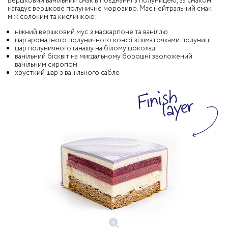
Вершковий ванільний смак в поєднанні з полуницею, за смаком
нагадує вершкове полуничне морозиво. Має нейтральний смак
між солоким та кислинкою:
ніжний вершковий мус з маскарпоне та ваніллю
шар ароматного полуничного конфі зі шматочками полуниці
шар полуничного ганашу на білому шоколаді
ванільний бісквіт на мигдальному борошні зволожений
ванільним сиропом
хрусткий шар з ванільного сабле