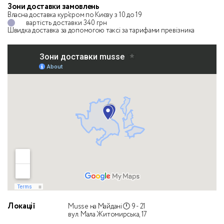
Зони доставки замовлень
Власна доставка кур’єром по Києву з 10 до 19
вартість доставки 340 грн
Швидка доставка за допомогою таксі
за тарифами превізника
Локації
Musse на Майдані 🕛 9 - 21
вул. Мала Житомирська, 17