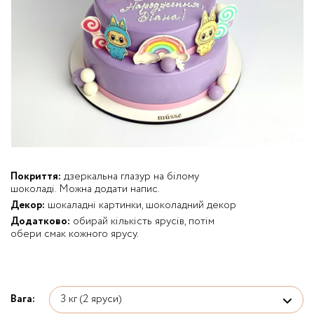
Покриття:
дзеркальна глазур на білому
шоколаді. Можна додати напис.
Декор:
шокаладні картинки, шоколадний декор
Додатково:
обирай кількість ярусів, потім
обери смак кожного ярусу.
Вага: