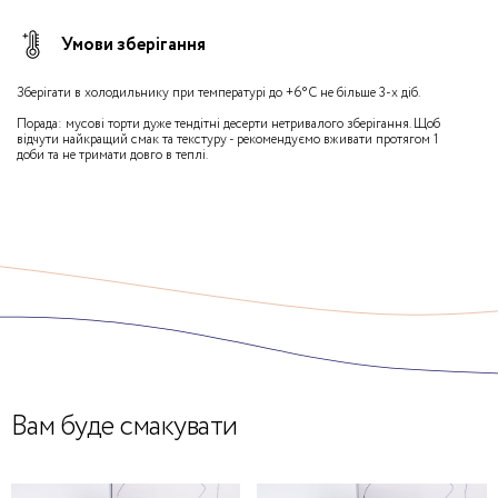
Умови зберігання
Зберігати в холодильнику при температурі до +6°С не більше 3-х діб.
Порада: мусові торти дуже тендітні десерти нетривалого зберігання. Щоб
відчути найкращий смак та текстуру - рекомендуємо вживати протягом 1
доби та не тримати довго в теплі.
Вам буде смакувати