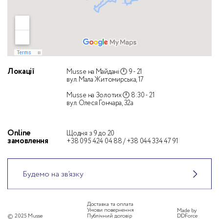
Локації
Musse на Майдані 🕛 9 - 21
вул. Мала Житомирська, 17
Musse на Золотих 🕛 8:30 - 21
вул. Олеся Гончара, 32а
Оnline
Щодня з 9 до 20
замовлення
+38 095 424 04 88
/
+38 044 334 47 91
Будемо на зв’язку
Доставка та оплата
Умови повернення
Made by
© 2025 Musse
Публічний договір
DDForce