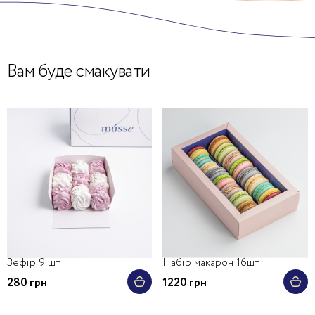
Вам буде смакувати
Зефір 9 шт
Набір макарон 16шт
280 грн
1220 грн