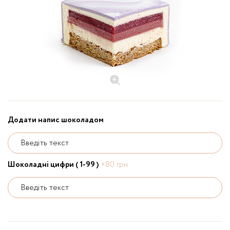
Додати напис шоколадом
Введіть текст
Шоколадні цифри ( 1-99 )
+80 грн
Введіть текст