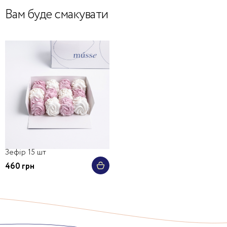
Вам буде смакувати
Зефір 15 шт
460 грн