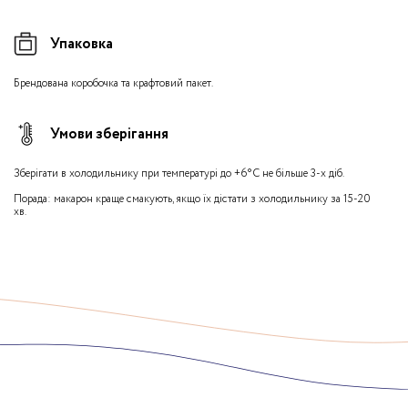
Упаковка
Брендована коробочка та крафтовий пакет.
Умови зберігання
Зберігати в холодильнику при температурі до +6°С не більше 3-х діб.
Порада: макарон краще смакують, якщо їх дістати з холодильнику за 15-20
хв.