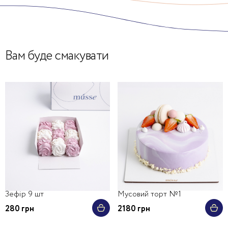
Вам буде смакувати
Зефір 9 шт
Мусовий торт №1
280 грн
2180 грн