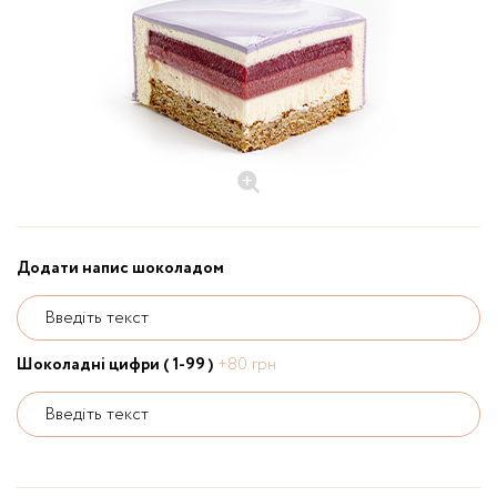
Додати напис шоколадом
Введіть текст
Шоколадні цифри ( 1-99 )
+80 грн
Введіть текст