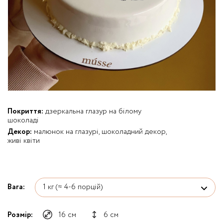
Покриття:
дзеркальна глазур на білому
шоколаді
Декор:
малюнок на глазурі, шоколадний декор,
живі квіти
Вага:
Розмір:
16 см
6 см