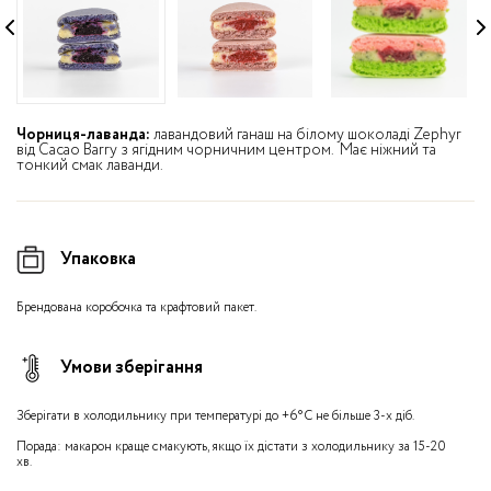
Чорниця-лаванда:
лавандовий ганаш на білому шоколаді Zephyr
від Cacao Barry з ягідним чорничним центром. Має ніжний та
тонкий смак лаванди.
Упаковка
Брендована коробочка та крафтовий пакет.
Умови зберігання
Зберігати в холодильнику при температурі до +6°С не більше 3-х діб.
Порада: макарон краще смакують, якщо їх дістати з холодильнику за 15-20
хв.