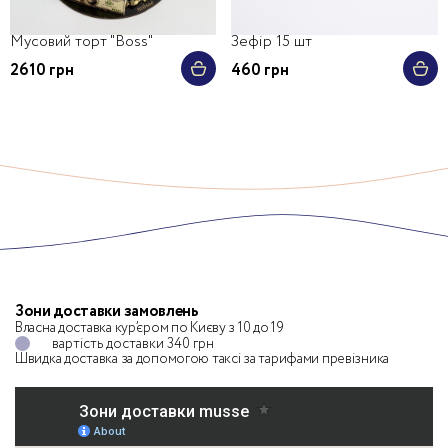
Мусовий торт "Boss"
Зефір 15 шт
2610 грн
460 грн
Зони доставки замовлень
Власна доставка кур’єром по Києву з 10 до 19
вартість доставки 340 грн
Швидка доставка за допомогою таксі
за тарифами превізника