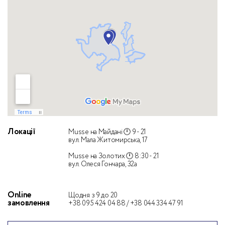
Локації
Musse на Майдані 🕛 9 - 21
вул. Мала Житомирська, 17
Musse на Золотих 🕛 8:30 - 21
вул. Олеся Гончара, 32а
Оnline
Щодня з 9 до 20
замовлення
+38 095 424 04 88
/
+38 044 334 47 91