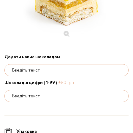
Додати напис шоколадом
Введіть текст
Шоколадні цифри ( 1-99 )
+80 грн
Введіть текст
Упаковка