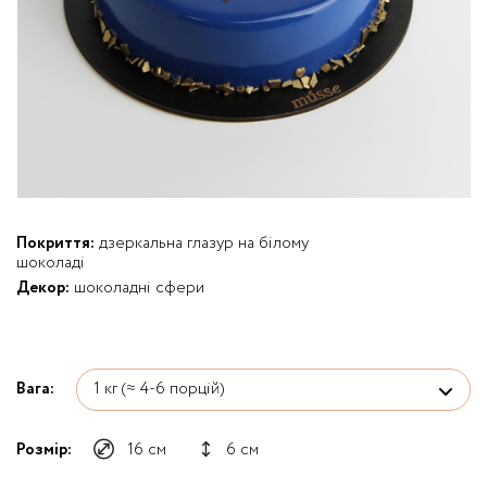
Покриття:
дзеркальна глазур на білому
шоколаді
Декор:
шоколадні сфери
Вага:
Розмір:
16 см
6 см