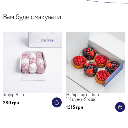
Вам буде смакувати
Зефір 9 шт
Набір тартів 6шт
"Малина-Ягода"
280 грн
1515 грн