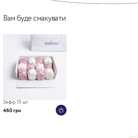
Вам буде смакувати
Зефір 15 шт
460 грн