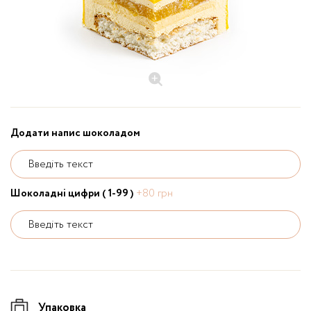
Додати напис шоколадом
Введіть текст
Шоколадні цифри ( 1-99 )
+80 грн
Введіть текст
Упаковка