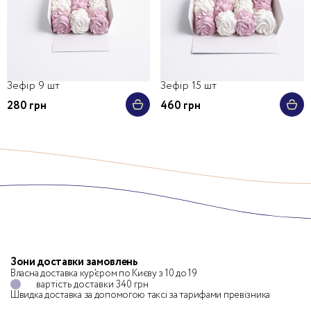
Зефір 9 шт
Зефір 15 шт
280 грн
460 грн
Зони доставки замовлень
Власна доставка кур’єром по Києву з 10 до 19
вартість доставки 340 грн
Швидка доставка за допомогою таксі
за тарифами превізника