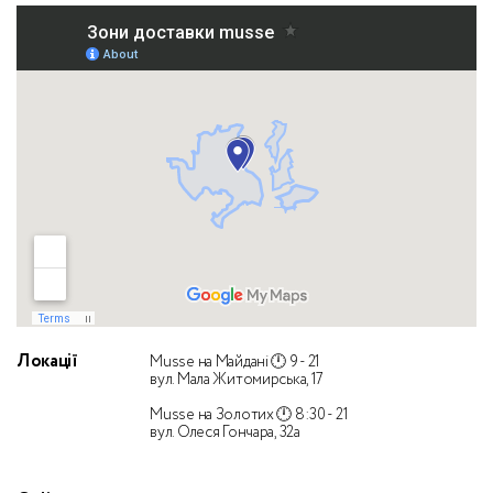
Локації
Musse на Майдані 🕛 9 - 21
вул. Мала Житомирська, 17
Musse на Золотих 🕛 8:30 - 21
вул. Олеся Гончара, 32а